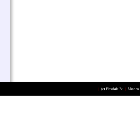
|
(c)
Flexibile Bt.
|
Minden 