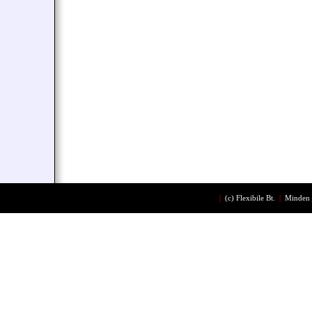
|
(c)
Flexibile Bt.
|
Minden 