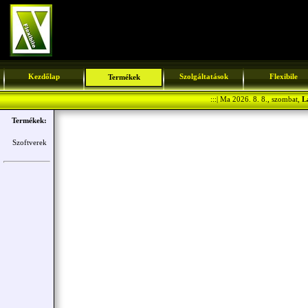
Kezdőlap
Szolgáltatások
Flexibile
Termékek
:::| Ma 2026. 8. 8., szombat,
L
Termékek:
Szoftverek