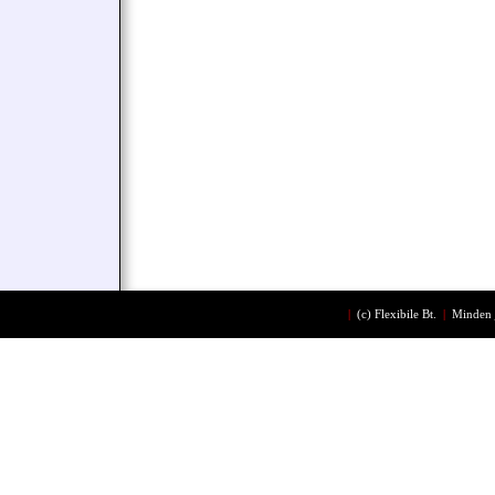
|
(c)
Flexibile Bt.
|
Minden 