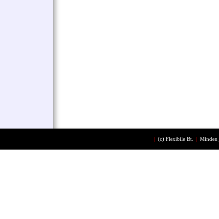
|
(c)
Flexibile Bt.
|
Minden 