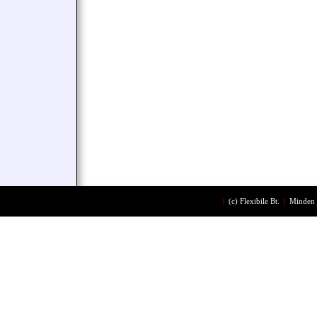
|
(c)
Flexibile Bt.
|
Minden 