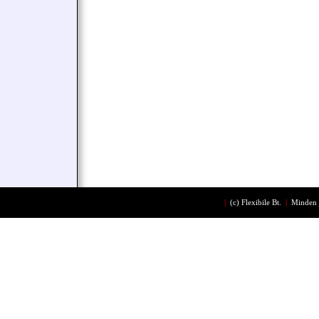
|
(c)
Flexibile Bt.
|
Minden 