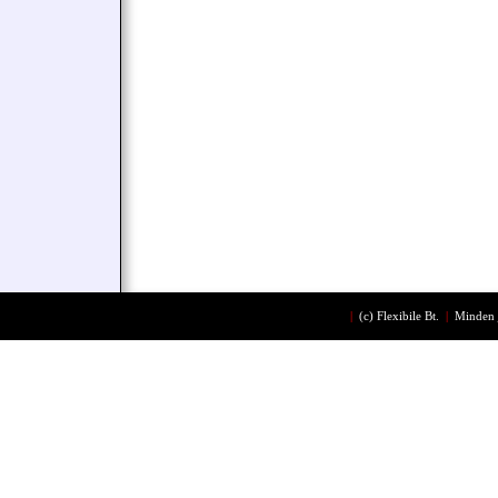
|
(c)
Flexibile Bt.
|
Minden 