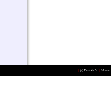
|
(c)
Flexibile Bt.
|
Minden 